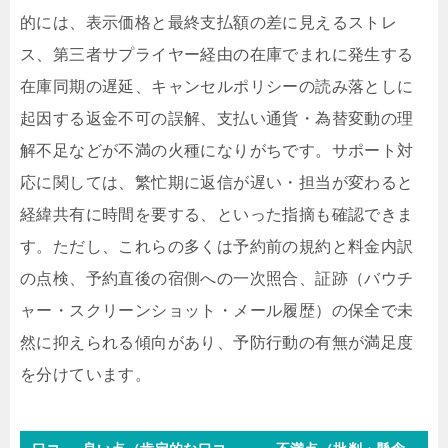
的には、表示価格と最終支払額の差に見えるストレ
ス、第三者サプライヤー経由の在庫でまれに発生する
在庫同期の遅延、キャンセルポリシーの読み落としに
起因する返金不可の誤解、支払い通貨・為替変動の理
解不足などが不満の火種になりがちです。サポート対
応に関しては、繁忙期に返信が遅い・担当が変わると
経緯共有に時間を要する、といった指摘も確認できま
す。ただし、これらの多くは予約前の規約と料金内訳
の点検、予約直後の宿側への一次照合、証跡（バウチ
ャー・スクリーンショット・メール履歴）の保全で未
然に抑えられる傾向があり、予防行動の有無が満足度
を分けています。