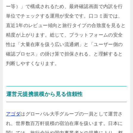
ー等）」で構成されるため、最終確認画面で内訳を行
単位でチェックする運用が安全です。口コミ面では、
直近1年のレビュー傾向と旅行タイプの合致度を見ると
精度が上がります。総じて、プラットフォームの安全
性は「大量在庫を扱う広い流通網」と「ユーザー側の
確認プロセス」の掛け算で担保される、と理解すると
判断しやすくなります。
運営元提携規模から見る信頼性
アゴダ
はグローバル大手グループの一員として運営さ
れ、世界数百万軒規模の宿泊在庫を扱います。日本に
関しては、旅行会社や国内事業者との提携により、都