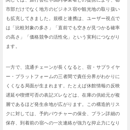
市部だけでなく地方のビジネス宿や観光地の取り扱い
も拡充してきました。規模と連携は、ユーザー視点で
は「比較対象の多さ」「直前でも空きが見つかる確率
の高さ」「価格競争の活性化」という実利につながり
ます。
一方で、流通チェーンが長くなると、宿・サプライヤ
ー・プラットフォームの三者間で責任分界がわかりに
くくなる局面が生まれます。たとえば休館情報の反映
遅延や喫煙可否の表記ズレなどは、在庫の供給元が複
層であるほど発生余地が広がります。この構造的リス
クに対しては、予約バウチャーの保全、プラン詳細の
保存、到着前の宿への一次連絡が強力な抑止力になり