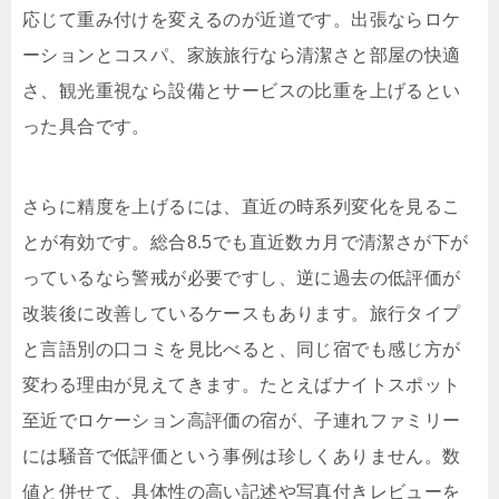
応じて重み付けを変えるのが近道です。出張ならロケ
ーションとコスパ、家族旅行なら清潔さと部屋の快適
さ、観光重視なら設備とサービスの比重を上げるとい
った具合です。
さらに精度を上げるには、直近の時系列変化を見るこ
とが有効です。総合8.5でも直近数カ月で清潔さが下が
っているなら警戒が必要ですし、逆に過去の低評価が
改装後に改善しているケースもあります。旅行タイプ
と言語別の口コミを見比べると、同じ宿でも感じ方が
変わる理由が見えてきます。たとえばナイトスポット
至近でロケーション高評価の宿が、子連れファミリー
には騒音で低評価という事例は珍しくありません。数
値と併せて、具体性の高い記述や写真付きレビューを