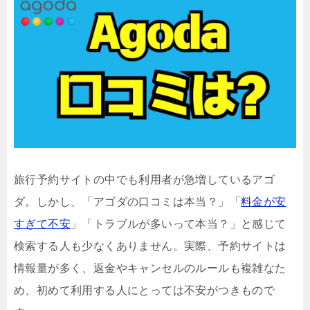
旅行予約サイトの中でも利用者が急増しているアゴ
ダ。しかし、「アゴダの口コミは本当？」「
料金が安
すぎて不安
」「トラブルが多いって本当？」と感じて
検索する人も少なくありません。実際、予約サイトは
情報量が多く、返金やキャンセルのルールも複雑なた
め、初めて利用する人にとっては不安がつきもので