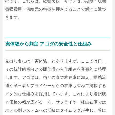
のです。これらは、総額比較・キャンセル期限・現地
徴収費用・供給元の特徴を押さえることで解消に近づ
きます。
実体験から判定 アゴダの安全性と仕組み
見出し名には「実体験」とありますが、ここでは口コ
ミの統計的傾向と公開仕様から仕組みを客観的に整理
します。アゴダは、宿との直契約在庫に加え、提携流
通や第三者サプライヤーからの在庫も束ねて掲載する
メタ的な仕組みを採用しています。これにより選択肢
と価格の幅が広がる一方、サプライヤー経由在庫では
ホテル側システムへの反映にタイムラグが生じ、希に