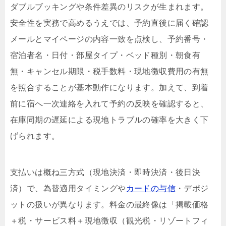
ダブルブッキングや条件差異のリスクが生まれます。
安全性を実務で高めるうえでは、予約直後に届く確認
メールとマイページの内容一致を点検し、予約番号・
宿泊者名・日付・部屋タイプ・ベッド種別・朝食有
無・キャンセル期限・税手数料・現地徴収費用の有無
を照合することが基本動作になります。加えて、到着
前に宿へ一次連絡を入れて予約の反映を確認すると、
在庫同期の遅延による現地トラブルの確率を大きく下
げられます。
支払いは概ね三方式（現地決済・即時決済・後日決
済）で、為替適用タイミングや
カードの与信
・デポジ
ットの扱いが異なります。料金の最終像は「掲載価格
＋税・サービス料＋現地徴収（観光税・リゾートフィ