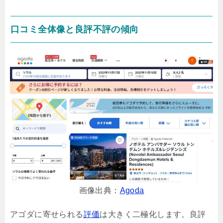
口コミ全体像と良評不評の傾向
画像出典：
Agoda
アゴダに寄せられる
評価
は大きく二極化します。良評