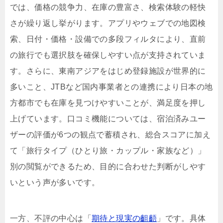
では、価格の競争力、在庫の豊富さ、検索体験の軽快
さが繰り返し挙がります。アプリやウェブでの地図検
索、日付・価格・設備での多段フィルタにより、直前
の旅行でも選択肢を確保しやすい点が支持されていま
す。さらに、東南アジアをはじめ登録施設が世界的に
多いこと、JTBなど国内事業者との連携により日本の地
方都市でも在庫を見つけやすいことが、満足度を押し
上げています。口コミ機能については、宿泊済みユー
ザーの評価が6つの観点で蓄積され、総合スコアに加え
て「旅行タイプ（ひとり旅・カップル・家族など）」
別の閲覧ができるため、目的に合わせた判断がしやす
いという声が多いです。
一方、不評の中心は「
期待と現実の齟齬
」です。具体