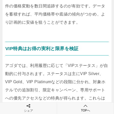
件の価格変動を数日間追跡するのが有効です。データ
を蓄積すれば、平均価格帯や底値の傾向がつかめ、よ
り計画的に安値を狙うことができます。
VIP特典はお得の実利と限界を検証
アゴダでは、利用履歴に応じて「VIPステータス」が自
動的に付与されます。ステータスは主にVIP Silver、
VIP Gold、VIP Platinumなどの段階に分かれ、対象ホ
テルでの追加割引、限定キャンペーン、専用サポート
への優先アクセスなどの特典が得られます。これらは
頻繁に利用する旅行者にとって魅力的ですが、実際の
TOPへ
シェア