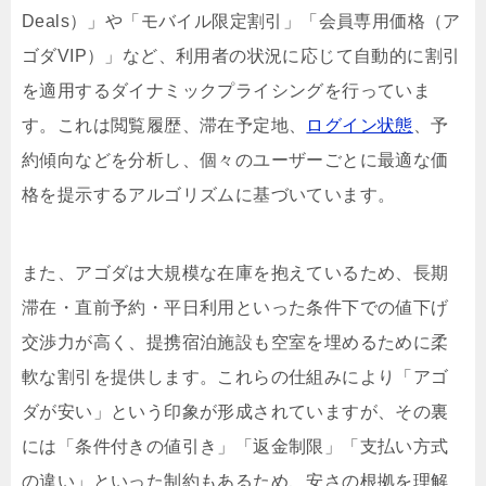
Deals）」や「モバイル限定割引」「会員専用価格（ア
ゴダVIP）」など、利用者の状況に応じて自動的に割引
を適用するダイナミックプライシングを行っていま
す。これは閲覧履歴、滞在予定地、
ログイン状態
、予
約傾向などを分析し、個々のユーザーごとに最適な価
格を提示するアルゴリズムに基づいています。
また、アゴダは大規模な在庫を抱えているため、長期
滞在・直前予約・平日利用といった条件下での値下げ
交渉力が高く、提携宿泊施設も空室を埋めるために柔
軟な割引を提供します。これらの仕組みにより「アゴ
ダが安い」という印象が形成されていますが、その裏
には「条件付きの値引き」「返金制限」「支払い方式
の違い」といった制約もあるため、安さの根拠を理解