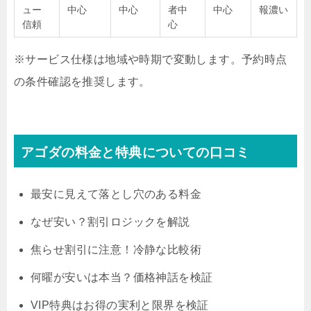
ュー
中心
中心
者中
中心
報濃い
信頼
心
※サービス仕様は地域や時期で変動します。予約時点
の条件確認を推奨します。
アゴダの料金と特典についての口コミ
最安に見えて落とし穴のある料金
なぜ安い？割引ロジックを解説
焦らせ割引に注意！冷静な比較術
何曜が安いは本当？価格神話を検証
VIP特典はお得の実利と限界を検証