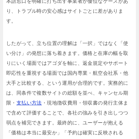
本語窓口を明確に打ち出す事業者が優位なケースがあ
り、トラブル時の安心感はサイトごとに差がありま
す。
したがって、立ち位置の理解は「一択」ではなく「使
い分け」の発想に落ち着きます。価格と在庫の幅を取
りにいく場面ではアゴダを軸に、返金規定やサポート
即応性を重視する場面では国内専業・航空会社系・他
大手と比較する、という運用が合理的です。実務的に
は、同条件で複数サイトの総額を並べ、キャンセル期
限・
支払い方法
・現地徴収費用・領収書の発行主体ま
で含めて評価することで、各社の強みを引き出しつつ
弱点を補完できます。最終的に、ユーザーが抱える
「価格は本当に最安か」「予約は確実に反映される