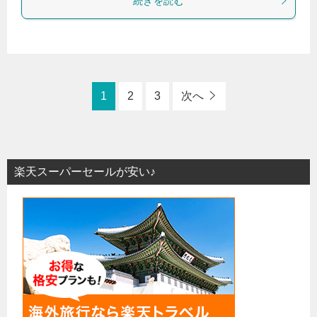
続きを読む
1
2
3
次へ
楽天スーパーセールが安い♪