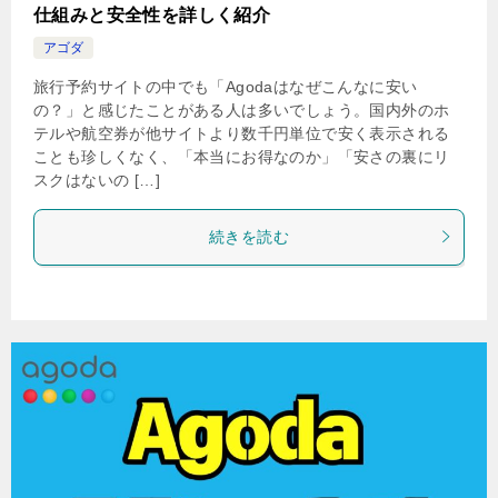
仕組みと安全性を詳しく紹介
アゴダ
旅行予約サイトの中でも「Agodaはなぜこんなに安い
の？」と感じたことがある人は多いでしょう。国内外のホ
テルや航空券が他サイトより数千円単位で安く表示される
ことも珍しくなく、「本当にお得なのか」「安さの裏にリ
スクはないの […]
続きを読む