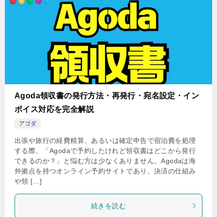
Agoda領収書の発行方法・再発行・宛名設定・イン
ボイス対応を完全解説
アゴダ
出張や旅行の経費精算、あるいは確定申告で宿泊費を処理
する際、「Agodaで予約したけれど領収書はどこから発行
できるのか？」と悩む方は少なくありません。Agodaは海
外拠点を持つオンライン予約サイトであり、決済の仕組み
や領 […]
続きを読む