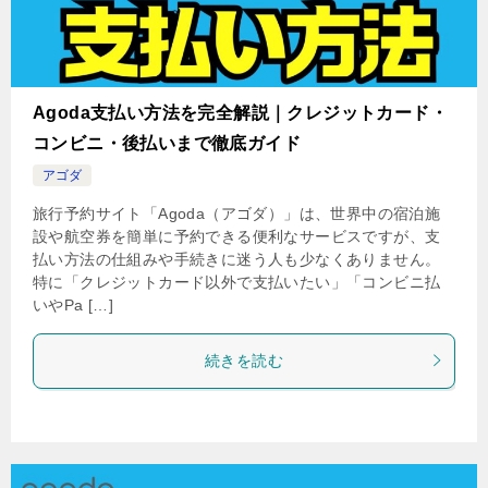
Agoda支払い方法を完全解説｜クレジットカード・
コンビニ・後払いまで徹底ガイド
アゴダ
旅行予約サイト「Agoda（アゴダ）」は、世界中の宿泊施
設や航空券を簡単に予約できる便利なサービスですが、支
払い方法の仕組みや手続きに迷う人も少なくありません。
特に「クレジットカード以外で支払いたい」「コンビニ払
いやPa […]
続きを読む