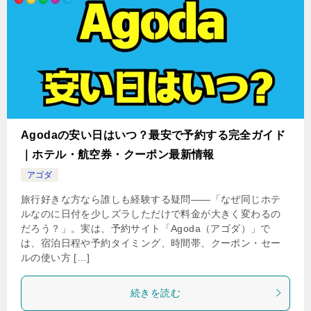
Agodaの安い日はいつ？最安で予約する完全ガイド
｜ホテル・航空券・クーポン最新情報
アゴダ
旅行好きな方なら誰しも経験する疑問――「なぜ同じホテ
ルなのに日付を少しズラしただけで料金が大きく変わるの
だろう？」。実は、予約サイト「Agoda（アゴダ）」で
は、宿泊日程や予約タイミング、時間帯、クーポン・セー
ルの使い方 […]
続きを読む