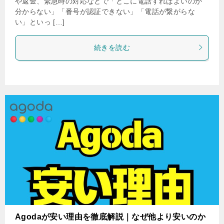
や返金、緊急時の対応などで「どこに電話すればよいのか
分からない」「番号が認証できない」「電話が繋がらな
い」といっ […]
続きを読む
Agodaが安い理由を徹底解説｜なぜ他より安いのか