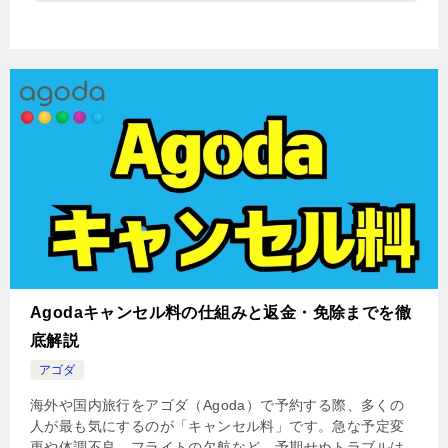
Agodaキャンセル料の仕組みと返金・免除までを徹
底解説
アゴダ
海外や国内旅行をアゴダ（Agoda）で予約する際、多くの
人が最も気にするのが「キャンセル料」です。急な予定変
更や体調不良、フライトの欠航など、予期せぬトラブルは