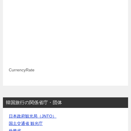
CurrencyRate
韓国旅行の関係省庁・団体
日本政府観光局（JNTO）
国土交通省 観光庁
外務省