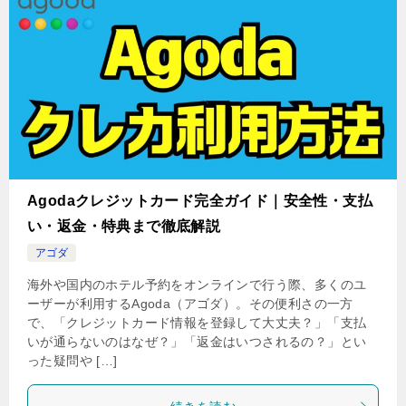
Agodaクレジットカード完全ガイド｜安全性・支払
い・返金・特典まで徹底解説
アゴダ
海外や国内のホテル予約をオンラインで行う際、多くのユ
ーザーが利用するAgoda（アゴダ）。その便利さの一方
で、「クレジットカード情報を登録して大丈夫？」「支払
いが通らないのはなぜ？」「返金はいつされるの？」とい
った疑問や […]