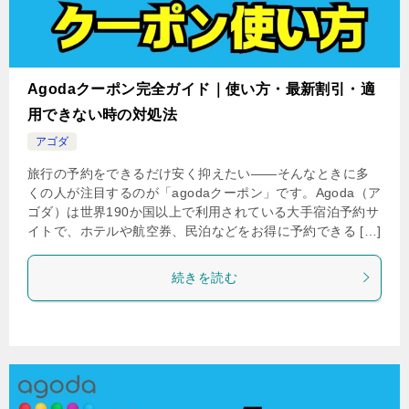
Agodaクーポン完全ガイド｜使い方・最新割引・適
用できない時の対処法
アゴダ
旅行の予約をできるだけ安く抑えたい――そんなときに多
くの人が注目するのが「agodaクーポン」です。Agoda（ア
ゴダ）は世界190か国以上で利用されている大手宿泊予約サ
イトで、ホテルや航空券、民泊などをお得に予約できる […]
続きを読む