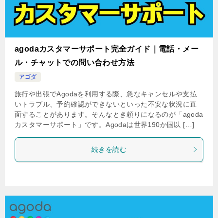
agodaカスタマーサポート完全ガイド｜電話・メー
ル・チャットでの問い合わせ方法
アゴダ
旅行や出張でAgodaを利用する際、急なキャンセルや支払
いトラブル、予約確認ができないといった不安な状況に直
面することがあります。そんなとき頼りになるのが「agoda
カスタマーサポート」です。Agodaは世界190か国以 […]
続きを読む