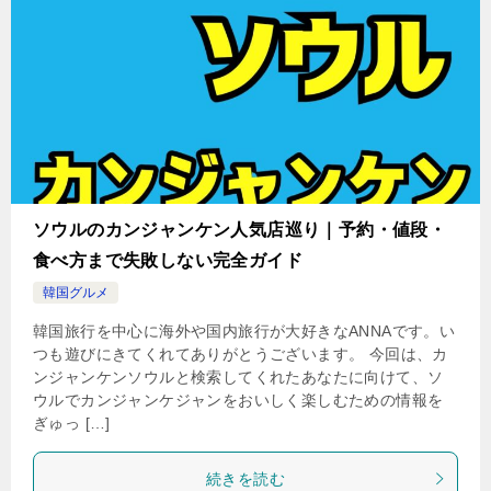
ソウルのカンジャンケン人気店巡り｜予約・値段・
食べ方まで失敗しない完全ガイド
韓国グルメ
韓国旅行を中心に海外や国内旅行が大好きなANNAです。い
つも遊びにきてくれてありがとうございます。 今回は、カ
ンジャンケンソウルと検索してくれたあなたに向けて、ソ
ウルでカンジャンケジャンをおいしく楽しむための情報を
ぎゅっ […]
続きを読む