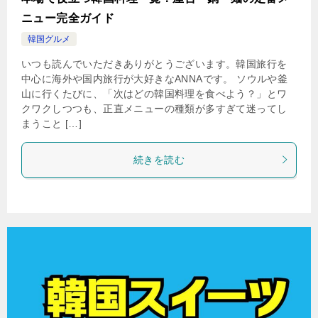
ニュー完全ガイド
韓国グルメ
いつも読んでいただきありがとうございます。韓国旅行を
中心に海外や国内旅行が大好きなANNAです。 ソウルや釜
山に行くたびに、「次はどの韓国料理を食べよう？」とワ
クワクしつつも、正直メニューの種類が多すぎて迷ってし
まうこと […]
続きを読む