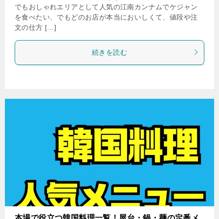
でもおしゃれエリアとして人気の江南カンナムでケジャン
を食べたい、でもどのお店が本当においしくて、値段や注
文の仕方 […]
続きを読む
本場で役立つ韓国料理一覧！屋台・鍋・麺の定番メ