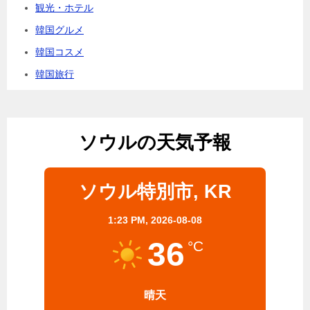
観光・ホテル
韓国グルメ
韓国コスメ
韓国旅行
ソウルの天気予報
ソウル特別市, KR
1:23 PM,
2026-08-08
36
°C
晴天