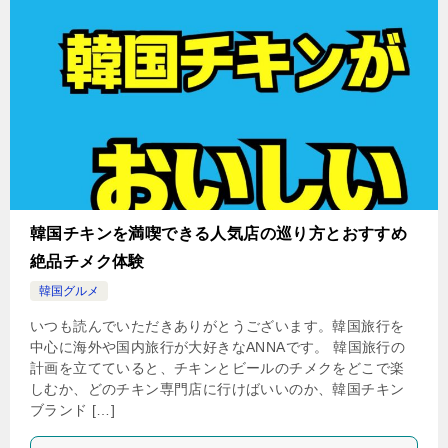
韓国チキンを満喫できる人気店の巡り方とおすすめ
絶品チメク体験
韓国グルメ
いつも読んでいただきありがとうございます。韓国旅行を
中心に海外や国内旅行が大好きなANNAです。 韓国旅行の
計画を立てていると、チキンとビールのチメクをどこで楽
しむか、どのチキン専門店に行けばいいのか、韓国チキン
ブランド […]