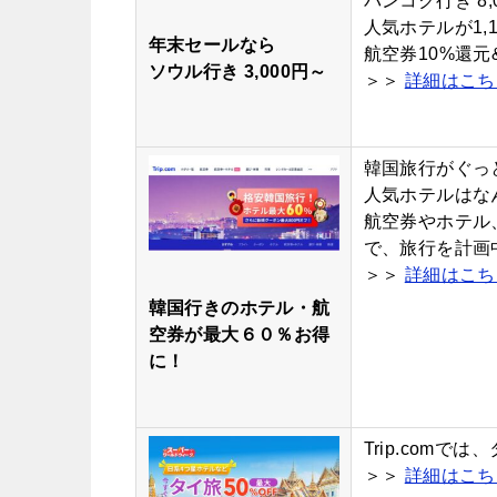
バンコク行き 8,
人気ホテルが1,1
年末セールなら
航空券10%還元
ソウル行き 3,000円～
＞＞
詳細はこち
韓国旅行がぐっ
人気ホテルはな
航空券やホテル
で、旅行を計画
＞＞
詳細はこち
韓国行きのホテル・航
空券が最大６０％お得
に！
Trip.com
＞＞
詳細はこち