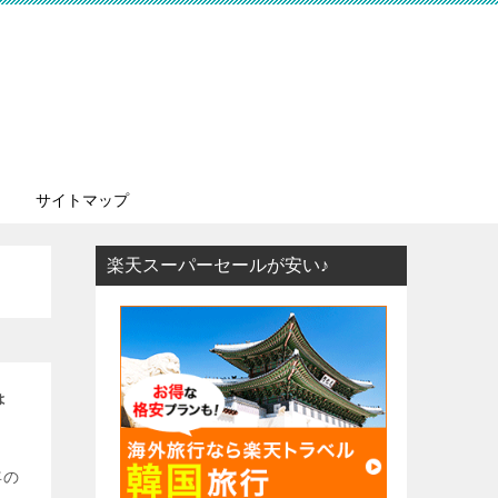
サイトマップ
楽天スーパーセールが安い♪
ょ
年の