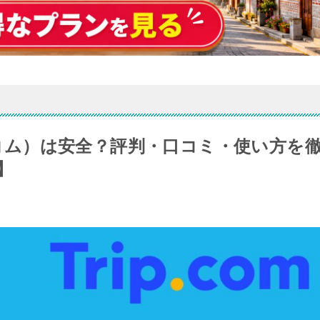
ットコム）は安全？評判・口コミ・使い方を
】