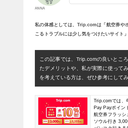
ANNA
私の体感としては、Trip.comは「航空
こるトラブルには少し気をつけたいサイト
この記事では、Trip.comの良い
たデメリットや、私が実際に使って
を考えている方は、ぜひ参考にして
Trip.comでは、
Pay Payポイ
航空券フラッシ
ソウル行き 3,0