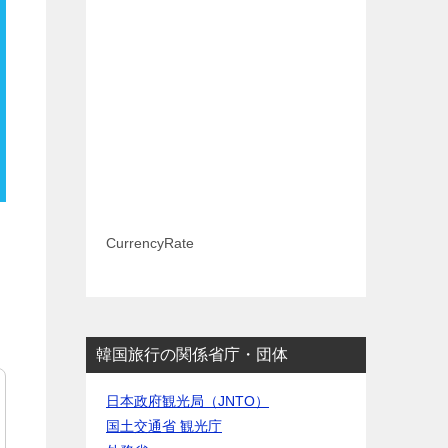
CurrencyRate
韓国旅行の関係省庁・団体
日本政府観光局（JNTO）
国土交通省 観光庁