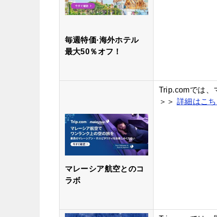
毎週特価·海外ホテル
最大50％オフ！
Trip.com
＞＞
詳細はこち
マレーシア航空とのコ
ラボ