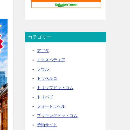
カテゴリー
アゴダ
エクスペディア
ソウル
トラベルコ
トリップドットコム
トリバゴ
フォートラベル
ブッキングドットコム
予約サイト