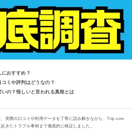
な人におすすめ？
？口コミや評判はどうなの？
やばいの？怪しいと言われる真相とは
、実際の口コミや利用データを丁寧に読み解きながら、Trip.com
に起きたトラブル事例まで徹底的に検証しました。