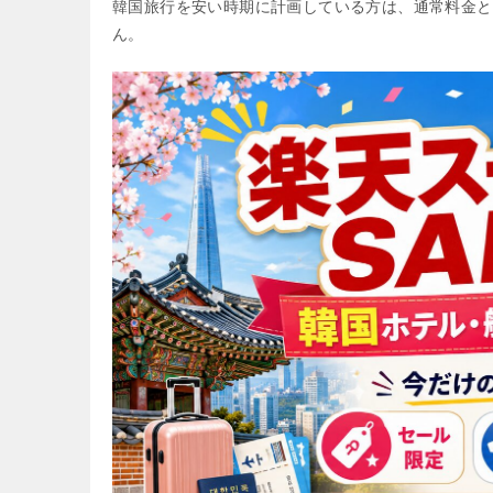
韓国旅行を安い時期に計画している方は、通常料金と
ん。