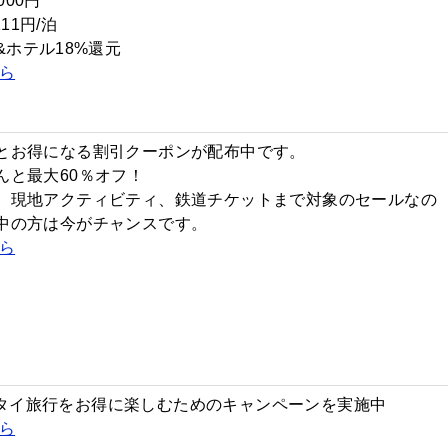
000円
11円/泊
&ホテル18%還元
ら
とお得になる割引クーポンが配布中です。
んと最大60％オフ！
、現地アクティビティ、鉄道チケットまで対象のセールなの
中の方は今がチャンスです。
ら
では、タイ旅行をお得に楽しむためのキャンペーンを実施中
ら