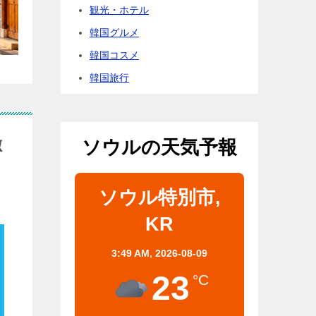
観光・ホテル
韓国グルメ
韓国コスメ
韓国旅行
徹
ソウルの天気予報
ソウル特別市,
KR
3:49 AM,
2026-08-09
23
°C