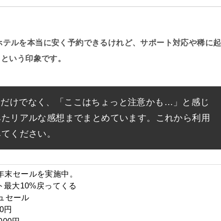
券やホテルを本当に安く予約できるけれど、サポート対応や稀に
」という印象です。
ところだけでなく、「ここはちょっと注意かも…」と感じ
みたリアルな感想までまとめています。これから利用
みてください。
年末セール
を実施中。
ント最大10%戻ってくる
ュセール
00円