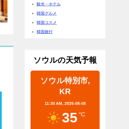
観光・ホテル
韓国グルメ
韓国コスメ
韓国旅行
・
ソウルの天気予報
ソウル特別市,
KR
11:30 AM,
2026-08-08
35
°C