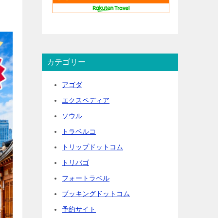
カテゴリー
アゴダ
エクスペディア
ソウル
トラベルコ
トリップドットコム
トリバゴ
フォートラベル
ブッキングドットコム
予約サイト