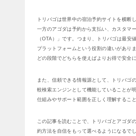
トリバゴは世界中の宿泊予約サイトを横断
一方のアゴダは予約から支払い、カスタマ
（OTA）」です。つまり、トリバゴは最安
プラットフォームという役割の違いがあり
どの段階でどちらを使えばよりお得で安全
また、信頼できる情報源として、トリバゴ
較検索エンジンとして機能していることが
仕組みやサポート範囲を正しく理解するこ
この記事を読むことで、トリバゴとアゴダ
約方法を自信をもって選べるようになるで