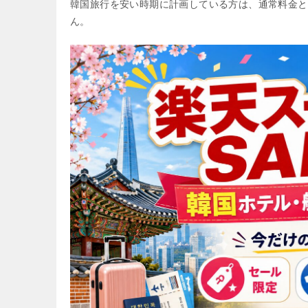
韓国旅行を安い時期に計画している方は、通常料金と
ん。