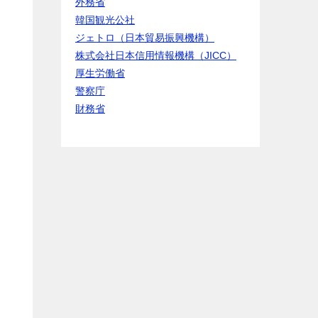
外務省
韓国観光公社
ジェトロ（日本貿易振興機構）
株式会社日本信用情報機構（JICC）
厚生労働省
警察庁
財務省