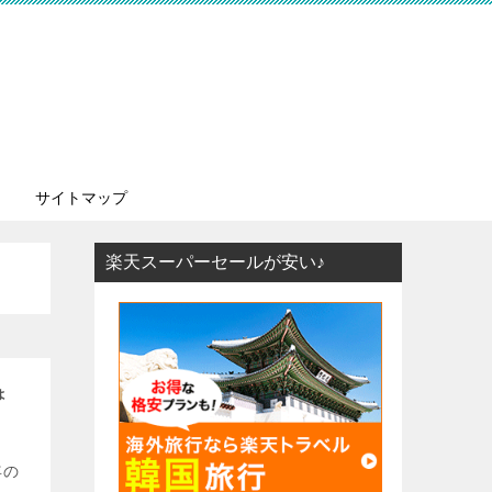
サイトマップ
楽天スーパーセールが安い♪
ょ
年の