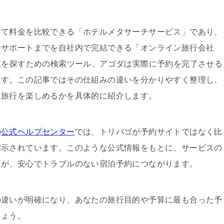
して料金を比較できる「ホテルメタサーチサービス」であり、
ーサポートまでを自社内で完結できる「オンライン旅行会社
値を探すための検索ツール、アゴダは実際に予約を完了させる
ます。この記事ではその仕組みの違いを分かりやすく整理し、
に旅行を楽しめるかを具体的に紹介します。
の
公式ヘルプセンター
では、トリバゴが予約サイトではなく比
明示されています。このような公式情報をもとに、サービスの
とが、安心でトラブルのない宿泊予約につながります。
の違いが明確になり、あなたの旅行目的や予算に最も合った予
しょう。