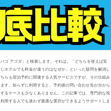
バゴ アゴダ」と検索します。それは、「どちらを使えば安
同じホテルでも料金が違うのはなぜか」といった疑問を解消し
どちらも宿泊予約に関連する人気サービスですが、その仕組み
ります。知らずに利用すると、予約後の問い合わせ先が分から
りするケースも少なくありません。この記事では、専門的な視
て利用する人でも迷わず最適な選択ができるようサポートしま