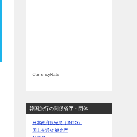
CurrencyRate
韓国旅行の関係省庁・団体
日本政府観光局（JNTO）
国土交通省 観光庁