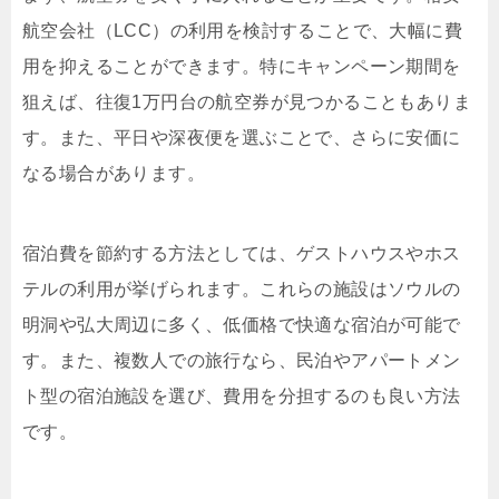
航空会社（LCC）の利用を検討することで、大幅に費
用を抑えることができます。特にキャンペーン期間を
狙えば、往復1万円台の航空券が見つかることもありま
す。また、平日や深夜便を選ぶことで、さらに安価に
なる場合があります。
宿泊費を節約する方法としては、ゲストハウスやホス
テルの利用が挙げられます。これらの施設はソウルの
明洞や弘大周辺に多く、低価格で快適な宿泊が可能で
す。また、複数人での旅行なら、民泊やアパートメン
ト型の宿泊施設を選び、費用を分担するのも良い方法
です。