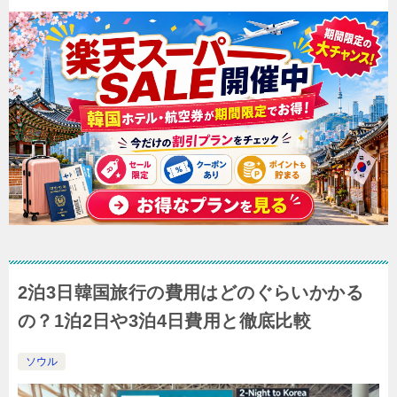
2泊3日韓国旅行の費用はどのぐらいかかる
の？1泊2日や3泊4日費用と徹底比較
ソウル