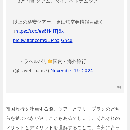
・3万円台 グアム、タイ、ベトナムツアー
以上の格安ツアー、更に航空券情報も続く
↓
https://t.co/es6H4iTj6x
pic.twitter.com/xEPbajGnce
— トラベルパリ
国内・海外旅行
(@travel_paris7)
November 19, 2024
韓国旅行を計画する際、ツアーとフリープランのどち
らを選ぶべきか迷うこともあるでしょう。それぞれの
メリットとデメリットを理解することで、自分に合っ