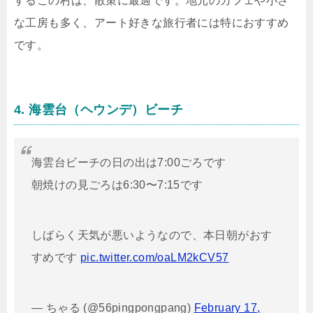
するこの村は、散策に最適です。地元のカフェや小さ
な工房も多く、アート好きな旅行者には特におすすめ
です。
4. 海雲台（ヘウンデ）ビーチ
海雲台ビーチの日の出は7:00ごろです
朝焼けの見ごろは6:30〜7:15です
しばらく天気が悪いようなので、本日朝がおす
すめです
pic.twitter.com/oaLM2kCV57
— ちゃる (@56pingpongpang)
February 17,