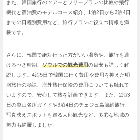
また、韓国旅行のツアーとフリープランの比較や飛行
機代と宿泊費のモデルコース紹介、1泊2日から3泊4日
までの日程別費用など、旅行プランに役立つ情報も満
載です。
さらに、韓国で絶対行った方がいい場所や、旅行を避
けるべき時期、
ソウルでの観光費用
の目安も詳しく解
説します。4泊5日で韓国に行く費用や費用を抑えた明
洞旅行の秘訣、海外旅行保険の費用についても触れて
いますので、安心して旅を計画できます。また、2泊3
日の釜山名所ガイドや3泊4日のチェジュ島節約旅行、
写真映えスポットを巡る大邱観光など、多彩な地域の
魅力も網羅しました。