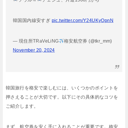
韓国国内線安すぎ
pic.twitter.com/Y24UKyOpnN
— 現住所TRaVeLiNG
格安航空券 (@tkr_mm)
November 20, 2024
韓国旅行を格安で楽しむには、いくつかのポイントを
押さえることが大切です。以下にその具体的なコツを
ご紹介します。
まず、航空券を安く手に入れることが重要です。格安