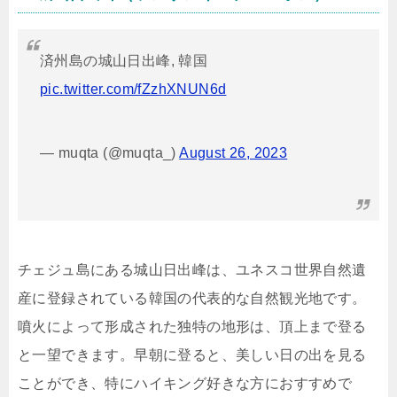
済州島の城山日出峰, 韓国
pic.twitter.com/fZzhXNUN6d
— muqta (@muqta_)
August 26, 2023
チェジュ島にある城山日出峰は、ユネスコ世界自然遺
産に登録されている韓国の代表的な自然観光地です。
噴火によって形成された独特の地形は、頂上まで登る
と一望できます。早朝に登ると、美しい日の出を見る
ことができ、特にハイキング好きな方におすすめで