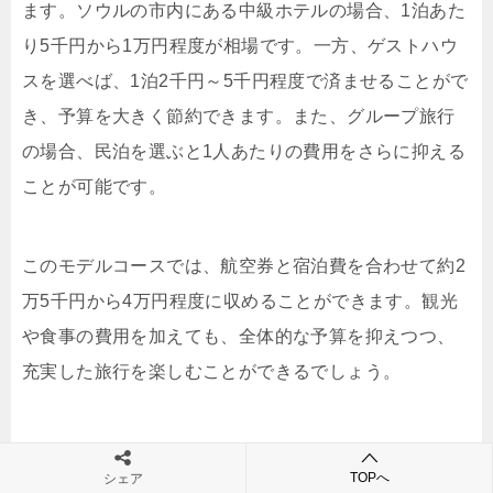
ます。ソウルの市内にある中級ホテルの場合、1泊あた
り5千円から1万円程度が相場です。一方、ゲストハウ
スを選べば、1泊2千円～5千円程度で済ませることがで
き、予算を大きく節約できます。また、グループ旅行
の場合、民泊を選ぶと1人あたりの費用をさらに抑える
ことが可能です。
このモデルコースでは、航空券と宿泊費を合わせて約2
万5千円から4万円程度に収めることができます。観光
や食事の費用を加えても、全体的な予算を抑えつつ、
充実した旅行を楽しむことができるでしょう。
TOPへ
シェア
1泊2日から3泊4日までの日程別費用