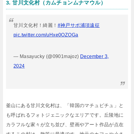
3. 甘川文化村（カムチョンムナマウル）
甘川文化村！綺麗！
#神戸サポ浦項遠征
pic.twitter.com/uHxe0OZOGa
— Masayucky (@0901majoz)
December 3,
2024
釜山にある甘川文化村は、「韓国のマチュピチュ」と
も呼ばれるフォトジェニックなエリアです。丘陵地に
カラフルな家々が立ち並び、壁画やアート作品が点在