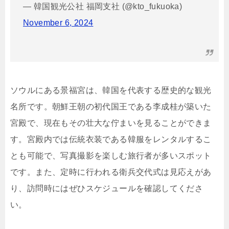
— 韓国観光公社 福岡支社 (@kto_fukuoka)
November 6, 2024
ソウルにある景福宮は、韓国を代表する歴史的な観光
名所です。朝鮮王朝の初代国王である李成桂が築いた
宮殿で、現在もその壮大な佇まいを見ることができま
す。宮殿内では伝統衣装である韓服をレンタルするこ
とも可能で、写真撮影を楽しむ旅行者が多いスポット
です。また、定時に行われる衛兵交代式は見応えがあ
り、訪問時にはぜひスケジュールを確認してくださ
い。