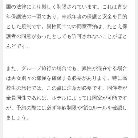
国の法律により厳しく制限されています。これは青少
年保護法の一環であり、未成年者の保護と安全を目的
とした規制です。異性同士での同室宿泊は、たとえ保
護者の同意があったとしても許可されないことがほと
んどです。
また、グループ旅行の場合でも、異性が混在する場合
は男女別々の部屋を確保する必要があります。特に高
校生の旅行では、この点に注意が必要です。同伴者が
全員同性であれば、ホテルによっては同室が可能です
が、予約の際には必ず年齢制限や宿泊ルールを確認し
ましょう。