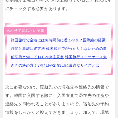
効期限が出発日から3ヶ月以上残っていることも忘れず
にチェックする必要があります。
あわせて読みたい記事
韓国旅行で空港には何時間前に着くべき？国際線の搭乗
時間と混雑回避方法
韓国旅行でがっかりしないための事
前準備と知っておくべき注意点
韓国旅行スーツケース大
きさの決め方！3泊4日や2泊3日に最適なサイズとは
次に必要なのは、渡航先での滞在先や連絡先の情報で
す。韓国に入国する際に、入国審査で滞在先の住所や
連絡先を問われることがありますので、宿泊先の予約
情報をしっかりと控えておきましょう。加えて、現地