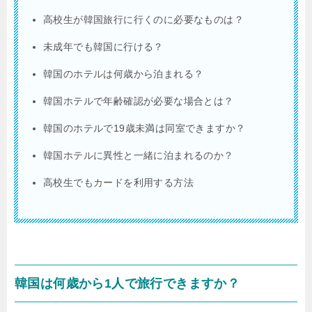
高校生が韓国旅行に行くのに必要なものは？
未成年でも韓国に行ける？
韓国のホテルは何歳から泊まれる？
韓国ホテルで年齢確認が必要な場合とは？
韓国のホテルで19歳未満は同室できますか？
韓国ホテルに異性と一緒に泊まれるのか？
高校生でもカードを利用する方法
韓国は何歳から1人で旅行できますか？