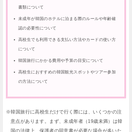
書類について
未成年が韓国のホテルに泊まる際のルールや年齢確
認の必要性について
高校生でも利用できる支払い方法やカードの使い方
について
韓国旅行にかかる費用や予算の目安について
高校生におすすめの韓国観光スポットやツアー参加
の方法について
※韓国旅行に高校生だけで行く際には、いくつかの注
意点があります。まず、未成年者（19歳未満）は韓
国の法律上、保護者の同意書が必要な場合が多いた